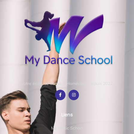
Votre école de danse à Homécourt depuis 2022.
Liens
My Music School