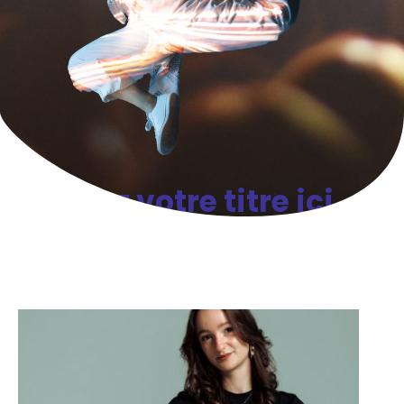
Ajoutez votre titre ici