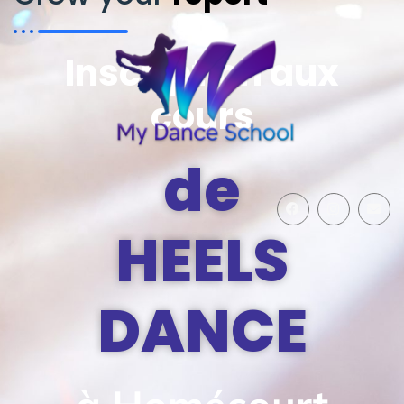
Inscription aux
cours
de
HEELS
DANCE